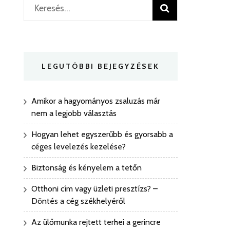
Keresés:
LEGUTÓBBI BEJEGYZÉSEK
Amikor a hagyományos zsaluzás már
nem a legjobb választás
Hogyan lehet egyszerűbb és gyorsabb a
céges levelezés kezelése?
Biztonság és kényelem a tetőn
Otthoni cím vagy üzleti presztízs? –
Döntés a cég székhelyéről
Az ülőmunka rejtett terhei a gerincre