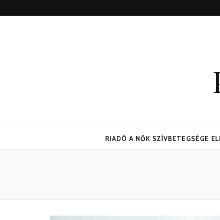
RIADÓ A NŐK SZÍVBETEGSÉGE E