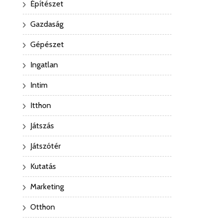
Építészet
Gazdaság
Gépészet
Ingatlan
Intim
Itthon
Játszás
Játszótér
Kutatás
Marketing
Otthon