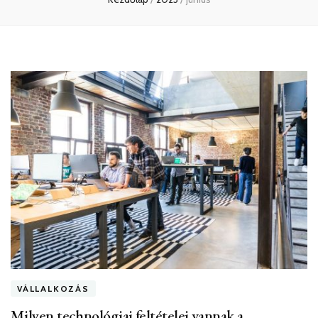
VÁLLALKOZÁS
Milyen technológiai feltételei vannak a