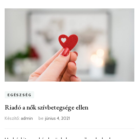
EGÉSZSÉG
Riadó a nők szívbetegsége ellen
Készítő:
admin
be
június 4, 2021