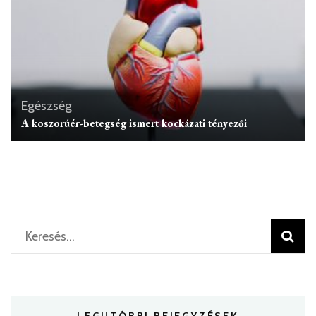
Egészség
A koszorúér-betegség ismert kockázati tényezői
Keresés: