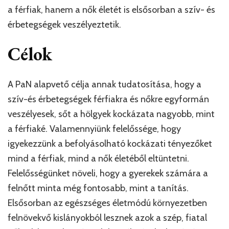
a férfiak, hanem a nők életét is elsősorban a szív- és
érbetegségek veszélyeztetik.
Célok
A PaN alapvető célja annak tudatosítása, hogy a
szív-és érbetegségek férfiakra és nőkre egyformán
veszélyesek, sőt a hölgyek kockázata nagyobb, mint
a férfiaké. Valamennyiünk felelőssége, hogy
igyekezzünk a befolyásolható kockázati tényezőket
mind a férfiak, mind a nők életéből eltüntetni.
Felelősségünket növeli, hogy a gyerekek számára a
felnőtt minta még fontosabb, mint a tanítás.
Elsősorban az egészséges életmódú környezetben
felnövekvő kislányokból lesznek azok a szép, fiatal