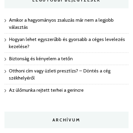
LEGUTÓBBI BEJEGYZÉSEK
Amikor a hagyományos zsaluzás már nem a legjobb
választás
Hogyan lehet egyszerűbb és gyorsabb a céges levelezés
kezelése?
Biztonság és kényelem a tetőn
Otthoni cím vagy üzleti presztízs? – Döntés a cég
székhelyéről
Az ülőmunka rejtett terhei a gerincre
ARCHÍVUM