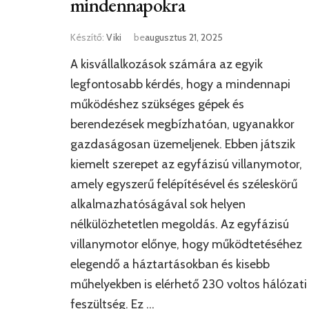
mindennapokra
Készítő:
Viki
be
augusztus 21, 2025
A kisvállalkozások számára az egyik
legfontosabb kérdés, hogy a mindennapi
működéshez szükséges gépek és
berendezések megbízhatóan, ugyanakkor
gazdaságosan üzemeljenek. Ebben játszik
kiemelt szerepet az egyfázisú villanymotor,
amely egyszerű felépítésével és széleskörű
alkalmazhatóságával sok helyen
nélkülözhetetlen megoldás. Az egyfázisú
villanymotor előnye, hogy működtetéséhez
elegendő a háztartásokban és kisebb
műhelyekben is elérhető 230 voltos hálózati
feszültség. Ez …