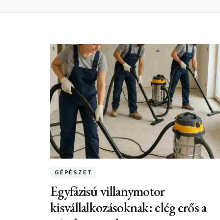
GÉPÉSZET
Egyfázisú villanymotor
kisvállalkozásoknak: elég erős a