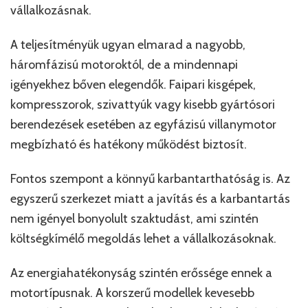
vállalkozásnak.
A teljesítményük ugyan elmarad a nagyobb,
háromfázisú motoroktól, de a mindennapi
igényekhez bőven elegendők. Faipari kisgépek,
kompresszorok, szivattyúk vagy kisebb gyártósori
berendezések esetében az egyfázisú villanymotor
megbízható és hatékony működést biztosít.
Fontos szempont a könnyű karbantarthatóság is. Az
egyszerű szerkezet miatt a javítás és a karbantartás
nem igényel bonyolult szaktudást, ami szintén
költségkímélő megoldás lehet a vállalkozásoknak.
Az energiahatékonyság szintén erőssége ennek a
motortípusnak. A korszerű modellek kevesebb