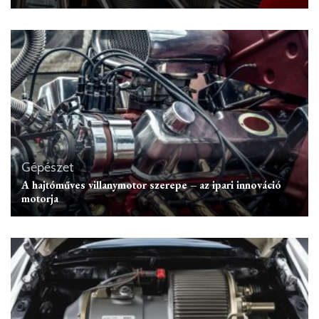
Gépészet
A hajtóműves villanymotor szerepe – az ipari innováció
motorja