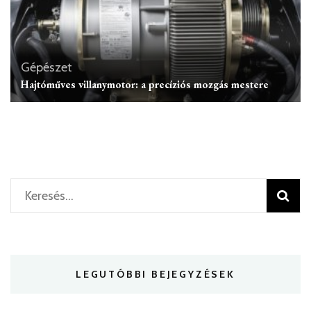
Gépészet
Hajtóműves villanymotor: a precíziós mozgás mestere
Keresés:
LEGUTÓBBI BEJEGYZÉSEK