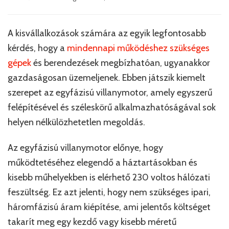
A kisvállalkozások számára az egyik legfontosabb
kérdés, hogy a
mindennapi működéshez szükséges
gépek
és berendezések megbízhatóan, ugyanakkor
gazdaságosan üzemeljenek. Ebben játszik kiemelt
szerepet az egyfázisú villanymotor, amely egyszerű
felépítésével és széleskörű alkalmazhatóságával sok
helyen nélkülözhetetlen megoldás.
Az egyfázisú villanymotor előnye, hogy
működtetéséhez elegendő a háztartásokban és
kisebb műhelyekben is elérhető 230 voltos hálózati
feszültség. Ez azt jelenti, hogy nem szükséges ipari,
háromfázisú áram kiépítése, ami jelentős költséget
takarít meg egy kezdő vagy kisebb méretű