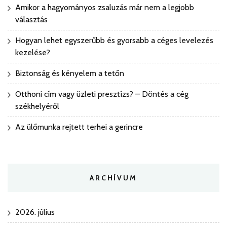
Amikor a hagyományos zsaluzás már nem a legjobb
választás
Hogyan lehet egyszerűbb és gyorsabb a céges levelezés
kezelése?
Biztonság és kényelem a tetőn
Otthoni cím vagy üzleti presztízs? – Döntés a cég
székhelyéről
Az ülőmunka rejtett terhei a gerincre
ARCHÍVUM
2026. július