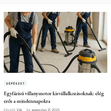
GÉPÉSZET
Egyfázisú villanymotor kisvállalkozásoknak: elég
erős a mindennapokra
Készítő:
Viki
be
augusztus 21, 2025