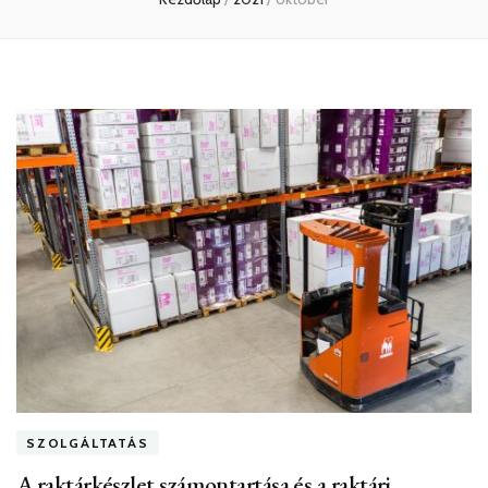
SZOLGÁLTATÁS
A raktárkészlet számontartása és a raktári