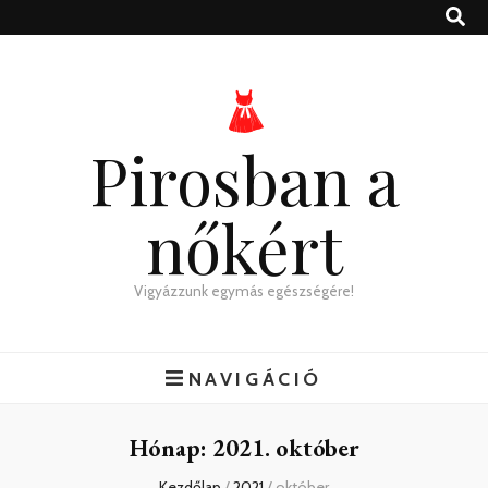
Pirosban a
nőkért
Vigyázzunk egymás egészségére!
NAVIGÁCIÓ
Hónap:
2021. október
Kezdőlap
/
2021
/
október