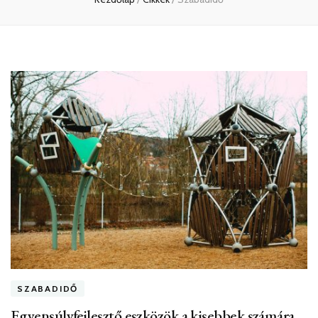
SZABADIDŐ
Egyensúlyfejlesztő eszközök a kisebbek számára