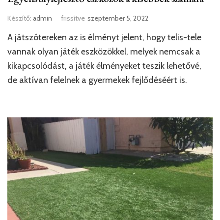
Készítő:
admin
frissítve
szeptember 5, 2022
A játszótereken az is élményt jelent, hogy telis-tele
vannak olyan játék eszközökkel, melyek nemcsak a
kikapcsolódást, a játék élményeket teszik lehetővé,
de aktívan felelnek a gyermekek fejlődéséért is.