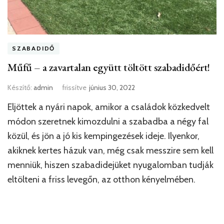
SZABADIDŐ
Műfű – a zavartalan együtt töltött szabadidőért!
Készítő:
admin
frissítve
június 30, 2022
Eljöttek a nyári napok, amikor a családok közkedvelt
módon szeretnek kimozdulni a szabadba a négy fal
közül, és jön a jó kis kempingezések ideje. Ilyenkor,
akiknek kertes házuk van, még csak messzire sem kell
menniük, hiszen szabadidejüket nyugalomban tudják
eltölteni a friss levegőn, az otthon kényelmében.