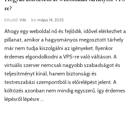
re?
Készítő:
Viki
be
május 14, 2025
Ahogy egy weboldal nő és fejlődik, idővel elérkezhet a
pillanat, amikor a hagyományos megosztott tárhely
már nem tudja kiszolgálni az igényeket. Ilyenkor
érdemes elgondolkodni a VPS-re való váltáson. A
virtuális szerver nemcsak nagyobb szabadságot és
teljesítményt kínál, hanem biztonsági és
testreszabási szempontból is előrelépést jelent. A
költözés azonban nem mindig egyszerű, így érdemes
lépésről lépésre …