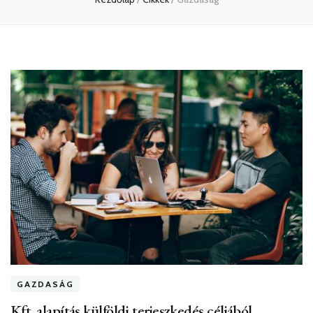
GAZDASÁG
Kft. alapítás külföldi terjeszkedés céljából