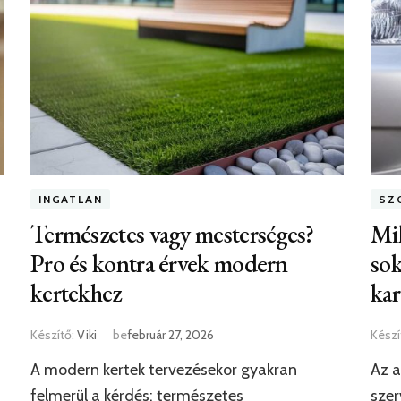
INGATLAN
SZ
Természetes vagy mesterséges?
Mil
Pro és kontra érvek modern
sok
kertekhez
kar
Készítő:
Viki
be
február 27, 2026
Készí
A modern kertek tervezésekor gyakran
Az a
felmerül a kérdés: természetes
szer