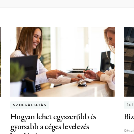
SZOLGÁLTATÁS
ÉP
Hogyan lehet egyszerűbb és
Biz
gyorsabb a céges levelezés
Készí