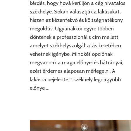
kérdés, hogy hová kerüljön a cég hivatalos
székhelye. Sokan választják a lakásukat,
hiszen ez kézenfekvő és költséghatékony
megoldás. Ugyanakkor egyre többen
döntenek a professzionális cím mellett,
amelyet székhelyszolgáltatás keretében
vehetnek igénybe. Mindkét opciónak
megvannak a maga előnyei és hátrányai,
ezért érdemes alaposan mérlegelni. A
lakásra bejelentett székhely legnagyobb
előnye …