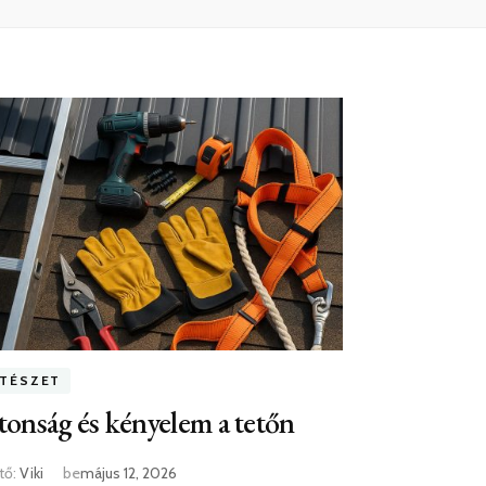
ÍTÉSZET
tonság és kényelem a tetőn
tő:
Viki
be
május 12, 2026