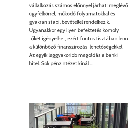
vállalkozás számos előnnyel járhat: meglévő
ügyfélkörrel, működő folyamatokkal és
gyakran stabil bevétellel rendelkezik.
Ugyanakkor egy ilyen befektetés komoly
tőkét igényelhet, ezért fontos tisztában lenn
a különböző finanszírozási lehetőségekkel.
Az egyik leggyakoribb megoldás a banki
hitel. Sok pénzintézet kínál …