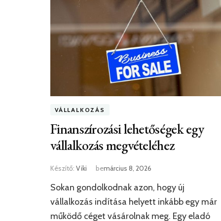
VÁLLALKOZÁS
Finanszírozási lehetőségek egy
vállalkozás megvételéhez
Készítő:
Viki
be
március 8, 2026
Sokan gondolkodnak azon, hogy új
vállalkozás indítása helyett inkább egy már
működő céget vásárolnak meg. Egy eladó