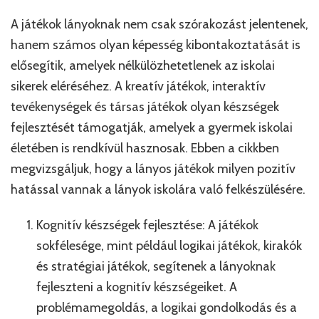
A játékok lányoknak nem csak szórakozást jelentenek,
hanem számos olyan képesség kibontakoztatását is
elősegítik, amelyek nélkülözhetetlenek az iskolai
sikerek eléréséhez. A kreatív játékok, interaktív
tevékenységek és társas játékok olyan készségek
fejlesztését támogatják, amelyek a gyermek iskolai
életében is rendkívül hasznosak. Ebben a cikkben
megvizsgáljuk, hogy a lányos játékok milyen pozitív
hatással vannak a lányok iskolára való felkészülésére.
Kognitív készségek fejlesztése: A játékok
sokfélesége, mint például logikai játékok, kirakók
és stratégiai játékok, segítenek a lányoknak
fejleszteni a kognitív készségeiket. A
problémamegoldás, a logikai gondolkodás és a