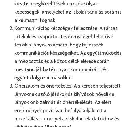
kreatív megközelítések keresése olyan
képességek, amelyeket az iskolai tanulás során is
alkalmazni fognak.
Kommunikációs készségek fejlesztése: A társas
játékok és csoportos tevékenységek lehetővé
teszik a lányok számára, hogy fejlesszék
kommunikációs készségeiket. Az együttműködés,
a megosztás és a közös célok elérése során
megtanulják hatékonyan kommunikálni és
együtt dolgozni másokkal.
Önbizalom és önértékelés: A sikeresen teljesített
lányoknak szóló játékok és kihívások növelik a
lányok önbizalmát és önértékelését. Az elért
eredmények pozitívan befolyásolják azt a
hozzáállást, amellyel az iskolai feladatokhoz és
kihívásokhoz állnak hozzá.