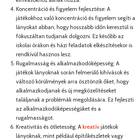
Koncentráció és figyelem fejlesztése: A
játékokhoz való koncentráció és figyelem segíti a
lányokat abban, hogy hosszabb időn keresztül is
fókuszáltan tudjanak dolgozni. Ez később az
iskolai órákon és házi feladatok elkészítésekor is
rendkívül hasznos lesz.
Rugalmasság és alkalmazkodóképesség: A
játékok lányoknak során felmerülő kihívások és
változó körülmények arra ösztönzik őket, hogy
alkalmazkodjanak és új megközelítéseket
találjanak a problémák megoldására. Ez fejleszti
az alkalmazkodóképességüket és a
rugalmasságot.
Kreativitás és ötletesség: A
kreatív
játékok
lányoknak, mint például építőkészletek vagy