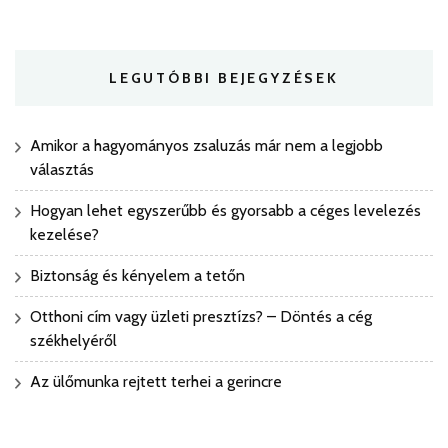
LEGUTÓBBI BEJEGYZÉSEK
Amikor a hagyományos zsaluzás már nem a legjobb
választás
Hogyan lehet egyszerűbb és gyorsabb a céges levelezés
kezelése?
Biztonság és kényelem a tetőn
Otthoni cím vagy üzleti presztízs? – Döntés a cég
székhelyéről
Az ülőmunka rejtett terhei a gerincre