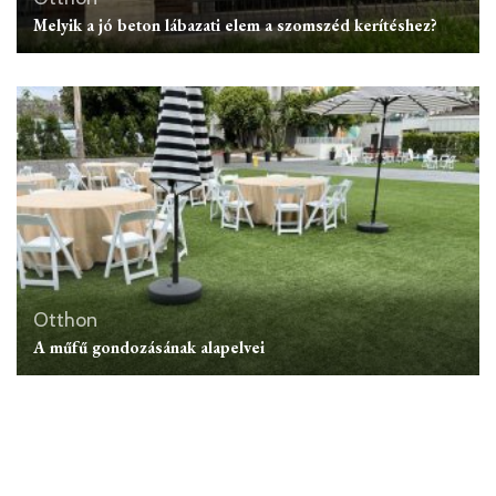
Melyik a jó beton lábazati elem a szomszéd kerítéshez?
Otthon
A műfű gondozásának alapelvei