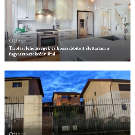
Otthon
Tárolási lehetőségek és hosszabbított élettartam a
fagyasztószekrény által
Otthon