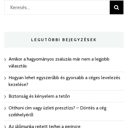
Keresés:
LEGUTÓBBI BEJEGYZÉSEK
Amikor a hagyományos zsaluzás már nem a legjobb
választás
Hogyan lehet egyszerűbb és gyorsabb a céges levelezés
kezelése?
Biztonság és kényelem a tetőn
Otthoni cím vagy üzleti presztízs? – Döntés a cég
székhelyéről
Az ülőmunka rejtett terhei a gerincre