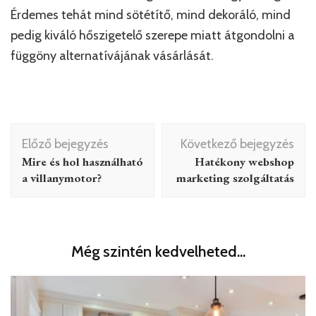
Érdemes tehát mind sötétítő, mind dekoráló, mind
pedig kiváló hőszigetelő szerepe miatt átgondolni a
függöny alternatívájának vásárlását.
Bejegyzés
Előző bejegyzés
Következő bejegyzés
navigáció
Mire és hol használható
Hatékony webshop
a villanymotor?
marketing szolgáltatás
Még szintén kedvelheted...