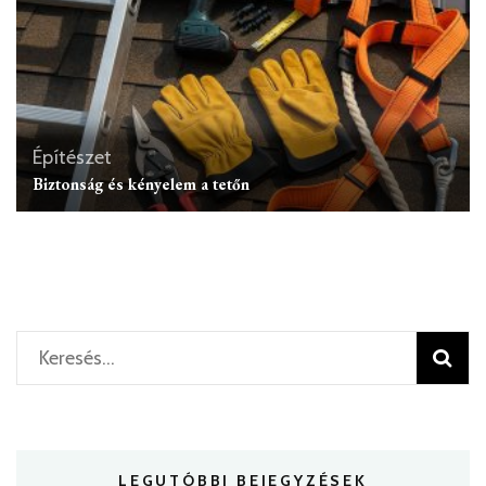
Építészet
Biztonság és kényelem a tetőn
Keresés:
LEGUTÓBBI BEJEGYZÉSEK