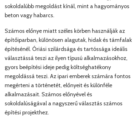
sokoldalúbb megoldást kínál, mint a hagyományos
beton vagy habarcs.
Számos előnye miatt széles körben használják az
építőiparban, különösen alagutak, hidak és támfalak
építésénél. Óriási szilárdsága és tartóssága ideális
választássá teszi az ilyen típusú alkalmazásokhoz,
gyors beépítési ideje pedig költséghatékony
megoldássá teszi. Az ipari emberek számára fontos
megérteni a történetét, előnyeit és különféle
alkalmazásait. Számos előnyével és
sokoldalúságával a nagyszerű választás számos
építési projekthez.