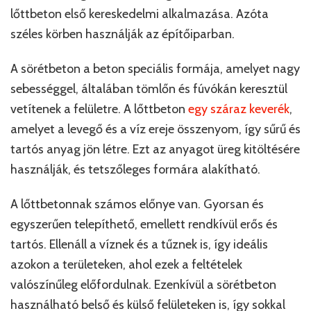
lőttbeton első kereskedelmi alkalmazása. Azóta
széles körben használják az építőiparban.
A sörétbeton a beton speciális formája, amelyet nagy
sebességgel, általában tömlőn és fúvókán keresztül
vetítenek a felületre. A lőttbeton
egy száraz keverék
,
amelyet a levegő és a víz ereje összenyom, így sűrű és
tartós anyag jön létre. Ezt az anyagot üreg kitöltésére
használják, és tetszőleges formára alakítható.
A lőttbetonnak számos előnye van. Gyorsan és
egyszerűen telepíthető, emellett rendkívül erős és
tartós. Ellenáll a víznek és a tűznek is, így ideális
azokon a területeken, ahol ezek a feltételek
valószínűleg előfordulnak. Ezenkívül a sörétbeton
használható belső és külső felületeken is, így sokkal