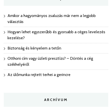
Amikor a hagyományos zsaluzás már nem a legjobb
választás
Hogyan lehet egyszerűbb és gyorsabb a céges levelezés
kezelése?
Biztonság és kényelem a tetőn
Otthoni cím vagy üzleti presztízs? – Döntés a cég
székhelyéről
Az ülőmunka rejtett terhei a gerincre
ARCHÍVUM