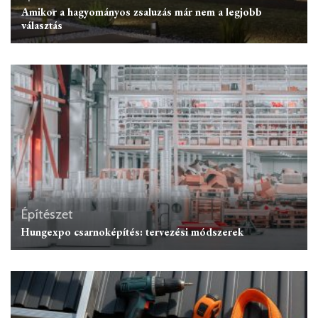
Amikor a hagyományos zsaluzás már nem a legjobb
választás
Építészet
Hungexpo csarnoképítés: tervezési módszerek