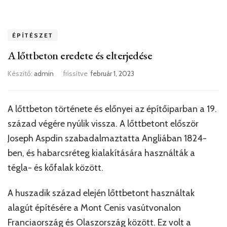
ÉPÍTÉSZET
A lőttbeton eredete és elterjedése
Készítő:
admin
frissítve
február 1, 2023
A lőttbeton története és előnyei az építőiparban a 19.
század végére nyúlik vissza. A lőttbetont először
Joseph Aspdin szabadalmaztatta Angliában 1824-
ben, és habarcsréteg kialakítására használták a
tégla- és kőfalak között.
A huszadik század elején lőttbetont használtak
alagút építésére a Mont Cenis vasútvonalon
Franciaország és Olaszország között. Ez volt a