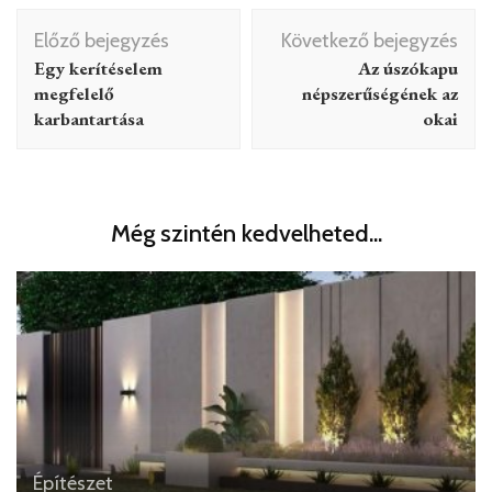
Bejegyzés
Előző bejegyzés
Következő bejegyzés
navigáció
Egy kerítéselem
Az úszókapu
megfelelő
népszerűségének az
karbantartása
okai
Még szintén kedvelheted...
Építészet