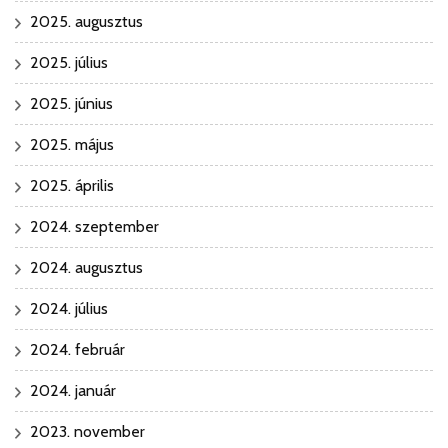
2025. augusztus
2025. július
2025. június
2025. május
2025. április
2024. szeptember
2024. augusztus
2024. július
2024. február
2024. január
2023. november