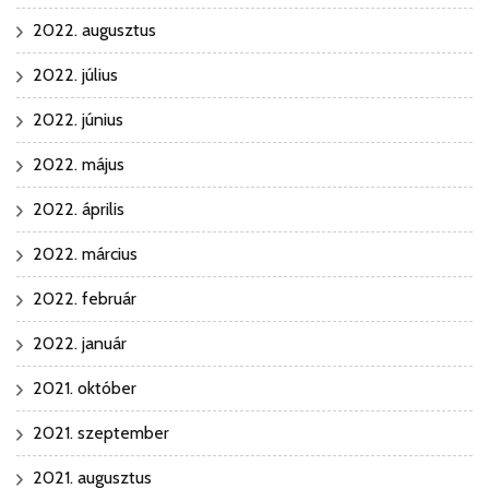
2022. augusztus
2022. július
2022. június
2022. május
2022. április
2022. március
2022. február
2022. január
2021. október
2021. szeptember
2021. augusztus