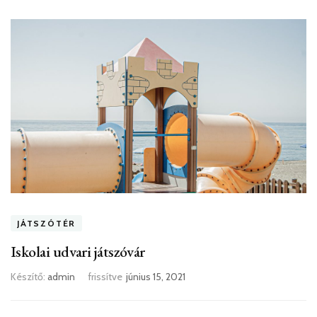
JÁTSZÓTÉR
Iskolai udvari játszóvár
Készítő:
admin
frissítve
június 15, 2021