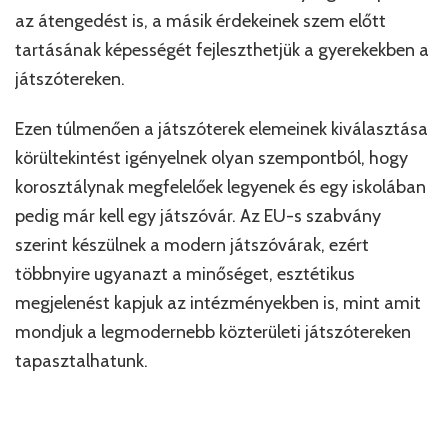
az átengedést is, a másik érdekeinek szem előtt
tartásának képességét fejleszthetjük a gyerekekben a
játszótereken.
Ezen túlmenően a játszóterek elemeinek kiválasztása
körültekintést igényelnek olyan szempontból, hogy
korosztálynak megfelelőek legyenek és egy iskolában
pedig már kell egy játszóvár. Az EU-s szabvány
szerint készülnek a modern játszóvárak, ezért
többnyire ugyanazt a minőséget, esztétikus
megjelenést kapjuk az intézményekben is, mint amit
mondjuk a legmodernebb közterületi játszótereken
tapasztalhatunk.