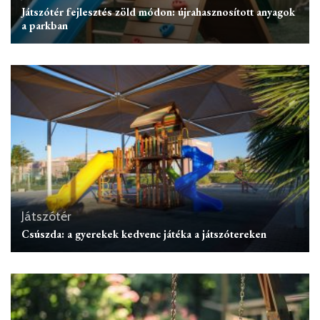
Játszótér fejlesztés zöld módon: újrahasznosított anyagok
a parkban
Játszótér
Csúszda: a gyerekek kedvenc játéka a játszótereken