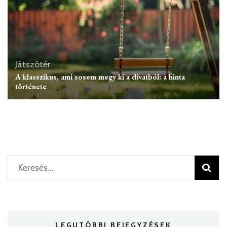
Játszótér
A klasszikus, ami sosem megy ki a divatból: a hinta
története
Keresés:
LEGUTÓBBI BEJEGYZÉSEK