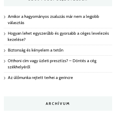
Amikor a hagyományos zsaluzás már nem a legjobb
választás
Hogyan lehet egyszerűbb és gyorsabb a céges levelezés
kezelése?
Biztonság és kényelem a tetőn
Otthoni cím vagy üzleti presztízs? – Döntés a cég
székhelyéről
Az ülőmunka rejtett terhei a gerincre
ARCHÍVUM