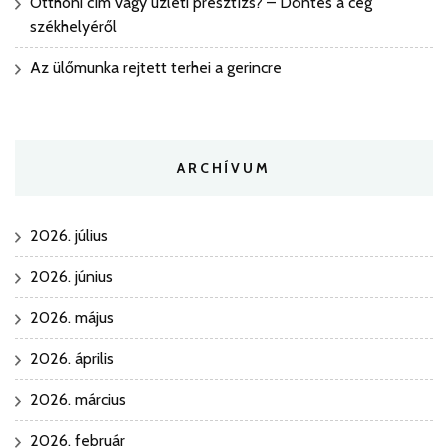
Otthoni cím vagy üzleti presztízs? – Döntés a cég
székhelyéről
Az ülőmunka rejtett terhei a gerincre
ARCHÍVUM
2026. július
2026. június
2026. május
2026. április
2026. március
2026. február