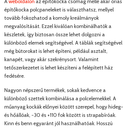
A
weboldalon
az építőkocka csomag mellé akár óriás
építőkocka polcpaneleket is választhatsz, mellyel
tovább fokozhatod a komoly kreálmányok
megvalósítását. Ezzel kiválóan kombinálhatók a
készletek, így biztosan össze lehet dolgozni a
különböző elemek segítségével. A táblák segítségével
még bútorokat is lehet építeni, például asztalt,
kanapét, vagy akár szekrénysort. Valamint
tetőszerkezetet is lehet készíteni a felépített ház
fedésére.
Nagyon népszerű termékek, sokak kedvence a
különböző szettek kombinálása a polcelemekkel. A
műanyag kockák előnyei között szerepel, hogy hideg-
és hőállóak, -30 és +110 fok között is strapabíróak.
Kinn és benn egyaránt jól használhatóak. Hosszú