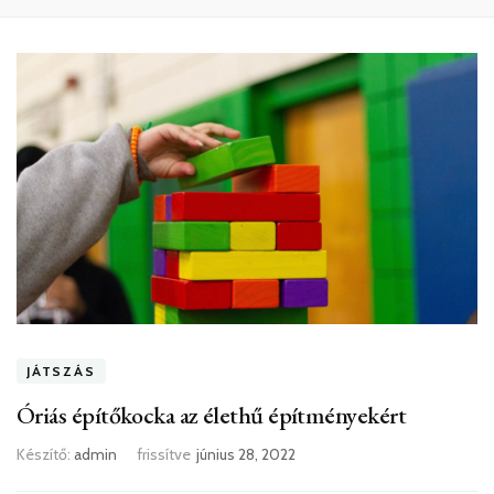
JÁTSZÁS
Óriás építőkocka az élethű építményekért
Készítő:
admin
frissítve
június 28, 2022