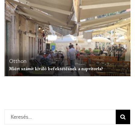
Otthon
Miért számít kiváló befektetésnek a napvitorla?
Keresés: