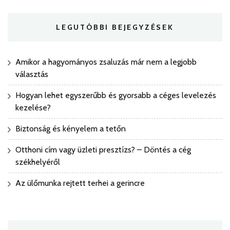
LEGUTÓBBI BEJEGYZÉSEK
Amikor a hagyományos zsaluzás már nem a legjobb
választás
Hogyan lehet egyszerűbb és gyorsabb a céges levelezés
kezelése?
Biztonság és kényelem a tetőn
Otthoni cím vagy üzleti presztízs? – Döntés a cég
székhelyéről
Az ülőmunka rejtett terhei a gerincre