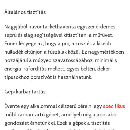
Általános tisztítás
Nagyjából havonta-kéthavonta egyszer érdemes
seprű és slag segítségével kitisztítani a műfüvet.
Ennek lényege az, hogy a por, a kosz és a kisebb
hulladék eltűnjön a fűszálak közül. Ez nagymértékben
hozzájárul a műgyep szavatosságához, minimális
energia-ráfordítás mellett. Egyes beltéri, dekor
típusokhoz porszívót is használhatunk.
Gépi karbantartás
Évente egy alkalommal célszerű bérelni egy
specifikus
műfű karbantartó gépet, amellyel még alaposabb
gondozást érhetünk el. Ezek a gépek a tisztítás