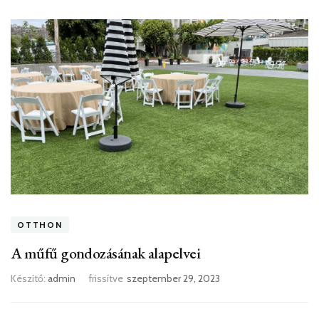
OTTHON
A műfű gondozásának alapelvei
Készítő:
admin
frissítve
szeptember 29, 2023